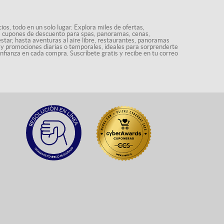
os, todo en un solo lugar. Explora miles de ofertas,
ás cupones de descuento para spas, panoramas, cenas,
star, hasta aventuras al aire libre, restaurantes, panoramas
s y promociones diarias o temporales, ideales para sorprenderte
onfianza en cada compra. Suscríbete gratis y recibe en tu correo