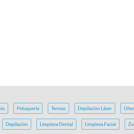
io
Peluquería
Termas
Depilación Láser
Uña
Depilación
Limpieza Dental
Limpieza Facial
Zo