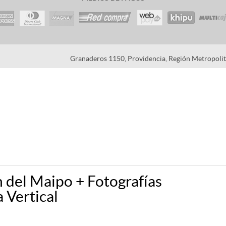
Granaderos 1150, Providencia, Región Metropolita
n del Maipo + Fotografías
 Vertical