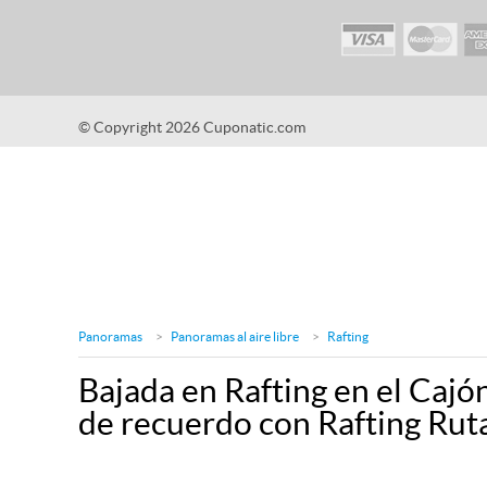
© Copyright 2026 Cuponatic.com
Panoramas
Panoramas al aire libre
Rafting
Bajada en Rafting en el Cajó
de recuerdo con Rafting Ruta