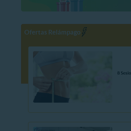
Ofertas Relámpago
8 Sesi