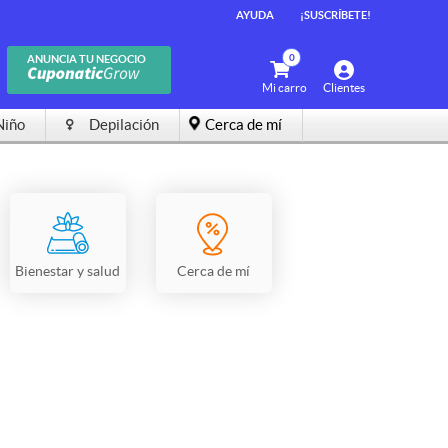
AYUDA
¡SUSCRÍBETE!
0
ANUNCIA TU NEGOCIO
Mi carro
Clientes
Niño
Depilación
Cerca de mí
Bienestar y salud
Cerca de mí