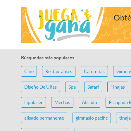
Búsquedas más populares
Cine
Restaurantes
Cafeterías
Gimnas
Diseño De Uñas
Spa
Safari
Tinajas
Lipolaser
Mechas
Alisado
Escapada 
alisado permanente
gimnasio pacific
tinaj