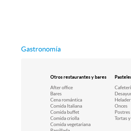
Gastronomía
Otros restaurantes y bares
Pastele
After office
Cafeter
Bares
Desayu
Cena romántica
Helader
Comida Italiana
Onces
Comida buffet
Postres
Comida criolla
Tortas y
Comida vegetariana
Parrillada