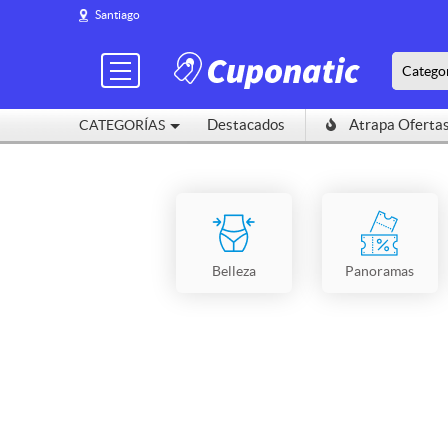
Santiago
Catego
Destacados
Atrapa Oferta
CATEGORÍAS
Belleza
Panoramas