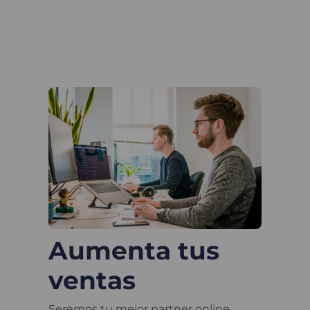
Aumenta tus
ventas
Seremos tu mejor partner online,