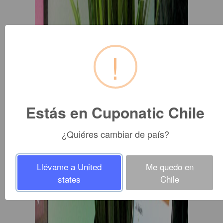
!
Estás en Cuponatic Chile
¿Quiéres cambiar de país?
Llévame a United
Me quedo en
states
Chile