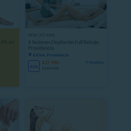
NEW LIFE KINE
 IPL en
6 Sesiones Depilación Full Rebaje,
Providencia
6.8 km, Providencia
$32.990
9 Vendidos
82%
$180.000