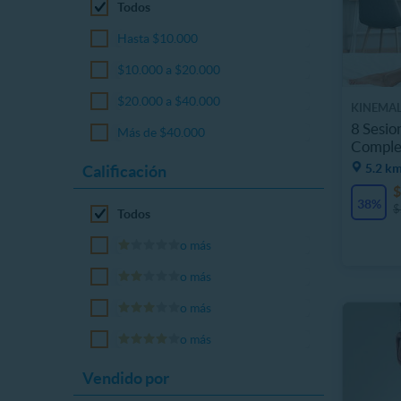
Todos
Hasta $10.000
$10.000 a $20.000
$20.000 a $40.000
KINEMAL
8 Sesio
Más de $40.000
Comple
5.2 km
Calificación
$
38%
$
Todos
o más
o más
o más
o más
Vendido por