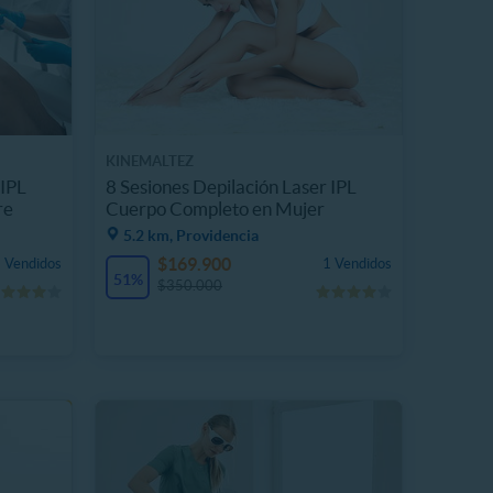
KINEMALTEZ
 IPL
8 Sesiones Depilación Laser IPL
re
Cuerpo Completo en Mujer
5.2 km, Providencia
$169.900
 Vendidos
1 Vendidos
51%
$350.000