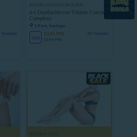
RACHEL ESTÉTICA INTEGRAL
6 s. Depilación con Triláser Cuerpo
Completo
1.9 km, Santiago
$149.990
 Vendidos
48 Vendidos
25%
$199.990
NATURAL CRIS