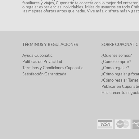
familiares y viajes, Cuponatic te conecta con lo mejor del entrete
o regalar experiencias inolvidables. Miles de usuarios en todo Chi
las mejores ofertas antes que nadie. Vive más, disfruta más y ga
TÉRMINOS Y REGULACIONES
SOBRE CUPONATIC
Ayuda Cuponatic
¿Quiénes somos?
Políticas de Privacidad
¿Cómo comprar?
Terminos y Condiciones Cuponatic
¿Cómo regalar?
Satisfacción Garantizada
¿Cómo regalar giftca
¿Cómo regalar Tarjet
Publicar en Cuponati
Haz crecer tu negoci