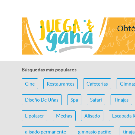
Búsquedas más populares
Cine
Restaurantes
Cafeterías
Gimnas
Diseño De Uñas
Spa
Safari
Tinajas
Lipolaser
Mechas
Alisado
Escapada 
alisado permanente
gimnasio pacific
tinaj