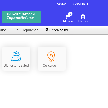
AYUDA
¡SUSCRÍBETE!
0
ANUNCIA TU NEGOCIO
Mi carro
Clientes
Niño
Depilación
Cerca de mí
Bienestar y salud
Cerca de mí