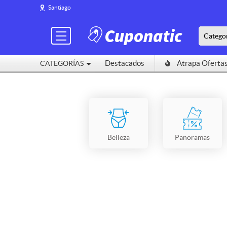
Santiago
Catego
Destacados
Atrapa Oferta
CATEGORÍAS
Belleza
Panoramas