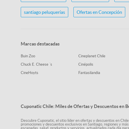
santiago peluquerías
Ofertas en Concepción
Marcas destacadas
Buin Zoo
Cineplanet Chile
Chuck E. Cheese ´s
Cinépolis
CineHoyts
Fantasilandia
Cuponatic Chile: Miles de Ofertas y Descuentos en B
Descubre Cuponatic, el sitio líder en ofertas y descuentos en Chile
promociones y descuentos exclusivos en Santiago, regiones y más 
escapadas, salud, productos y servicios, actualizados cada día par