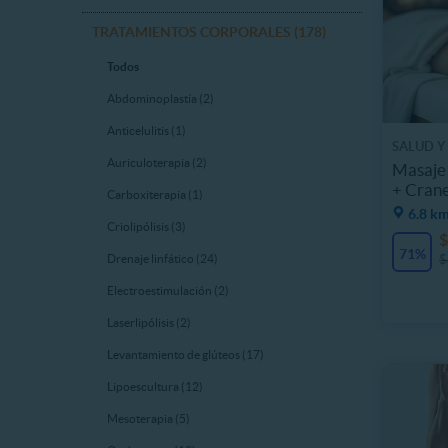
TRATAMIENTOS CORPORALES (178)
Todos
Abdominoplastía (2)
Anticelulitis (1)
SALUD Y
Auriculoterapia (2)
Masaje
+ Crane
Carboxiterapia (1)
6.8 km
Criolipólisis (3)
$
71%
$
Drenaje linfático (24)
Electroestimulación (2)
Laserlipólisis (2)
Levantamiento de glúteos (17)
Lipoescultura (12)
Mesoterapia (5)