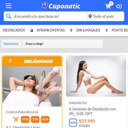
0
DESTACADOS
ATRAPA OFERTAS
SPA & MASAJES
PONTE BE
Depilación
Zona a elegir
KINEMALTEZ
6 Sesiones de Depilación con
CLINICA PURA BELLEZA
IPL, SHR, OPT
03
d
13
h
35
m
$37.990
46
%
$70.000
6 S. Depilación Láser