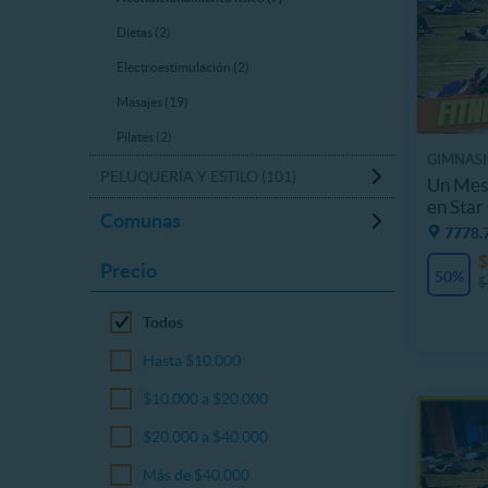
Dietas (2)
Electroestimulación (2)
Masajes (19)
Pilates (2)
GIMNAS
PELUQUERÍA Y ESTILO (101)
Un Mes 
en Sta
Comunas
7778.
$
Precio
50%
$
Todos
Hasta $10.000
$10.000 a $20.000
$20.000 a $40.000
Más de $40.000