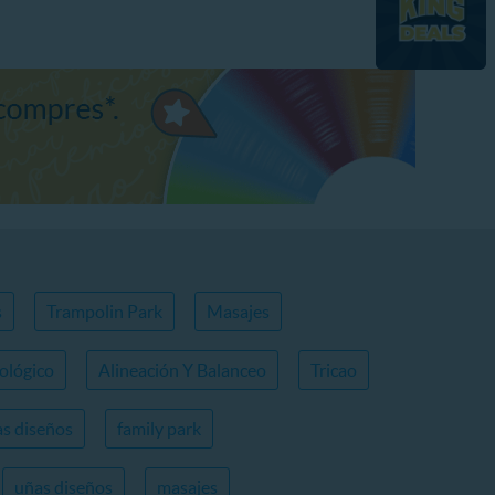
s
Trampolin Park
Masajes
ológico
Alineación Y Balanceo
Tricao
s diseños
family park
uñas diseños
masajes