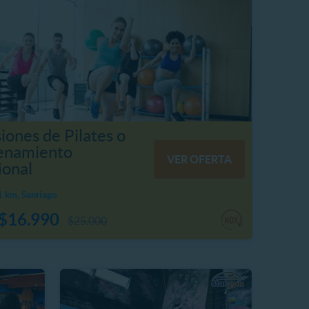
iones de Pilates o
enamiento
VER OFERTA
ional
 km, Santiago
$16.990
$25.000