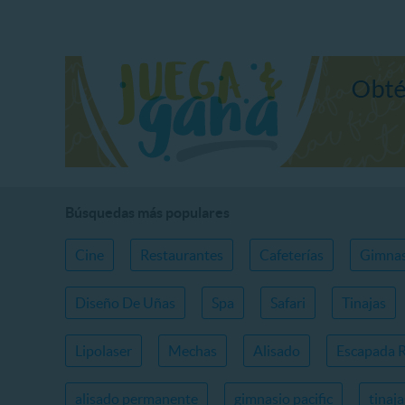
Búsquedas más populares
Cine
Restaurantes
Cafeterías
Gimnas
Diseño De Uñas
Spa
Safari
Tinajas
Lipolaser
Mechas
Alisado
Escapada 
alisado permanente
gimnasio pacific
tinaj