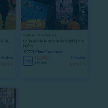
GIMNASIOS STARGYM
Salsa,
8 Clases de Muro de escalada para
Niños
7778.7 km, Providencia
$11.990
 Vendidos
46 Vendidos
70%
$40.000