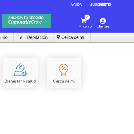
AYUDA
¡SUSCRÍBETE!
0
ANUNCIA TU NEGOCIO
Mi carro
Clientes
Niño
Depilación
Cerca de mí
Bienestar y salud
Cerca de mí