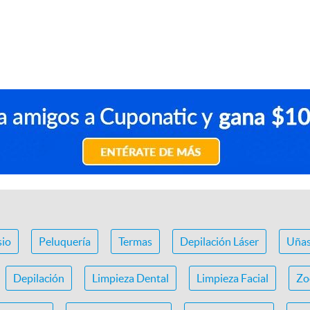
io
Peluquería
Termas
Depilación Láser
Uña
Depilación
Limpieza Dental
Limpieza Facial
Zo