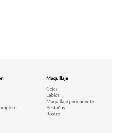
ón
Maquillaje
Cejas
Labios
Maquillaje permanente
ompleto
Pestañas
Rostro