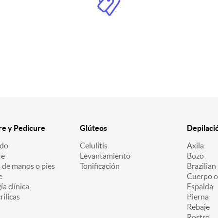
e y Pedicure
Glúteos
Depilaci
ado
Celulitis
Axila
re
Levantamiento
Bozo
 de manos o pies
Tonificación
Brazilian
e
Cuerpo c
a clínica
Espalda
ílicas
Pierna
Rebaje
Rostro