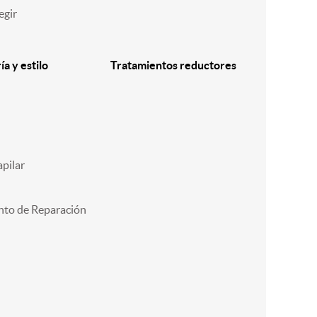
egir
a y estilo
Tratamientos reductores
pilar
nto de Reparación