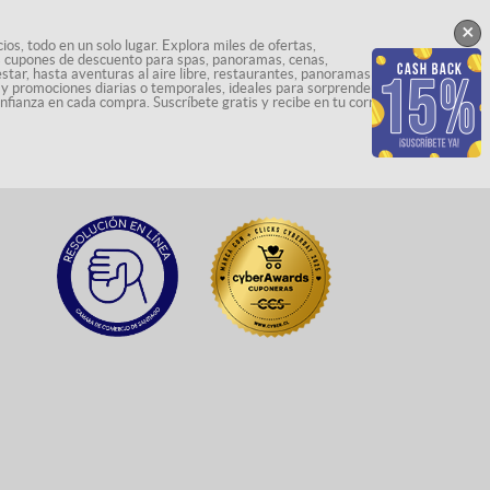
×
os, todo en un solo lugar. Explora miles de ofertas,
ás cupones de descuento para spas, panoramas, cenas,
star, hasta aventuras al aire libre, restaurantes, panoramas
s y promociones diarias o temporales, ideales para sorprenderte
onfianza en cada compra. Suscríbete gratis y recibe en tu correo