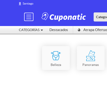
Santiago
Catego
Destacados
Atrapa Oferta
CATEGORÍAS
Belleza
Panoramas