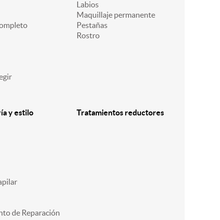
Labios
Maquillaje permanente
ompleto
Pestañas
Rostro
egir
a y estilo
Tratamientos reductores
pilar
nto de Reparación