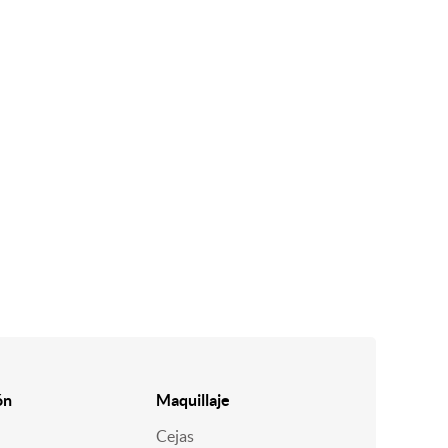
ón
Maquillaje
Cejas