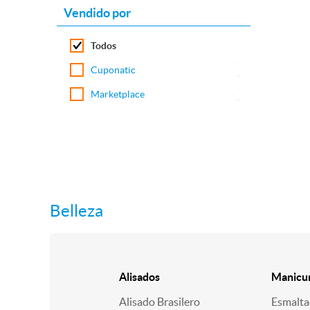
Vendido por
Todos
Cuponatic
Marketplace
Belleza
Alisados
Manicur
Alisado Brasilero
Esmalt