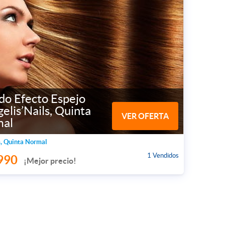
do Efecto Espejo
elis’Nails, Quinta
VER OFERTA
al
, Quinta Normal
1 Vendidos
990
¡Mejor precio!