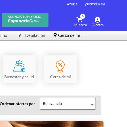
AYUDA
¡SUSCRÍBETE!
0
ANUNCIA TU NEGOCIO
Mi carro
Clientes
Niño
Depilación
Cerca de mí
Bienestar y salud
Cerca de mí
Relevancia
Ordenar ofertas por