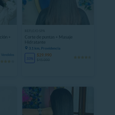
REFLEJO SPA
ción +
Corte de puntas + Masaje
Hidratante
3.1 km, Providencia
$29.990
 Vendidos
33%
$45.000