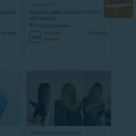
STUDIO FACE
aración
Alisado Capilar Sublime Coffee +
Hidratación
7.3 km, Las Condes
$34.990
 Vendidos
25 Vendidos
49%
$68.990
AMORA SALÓN DE BELLEZA