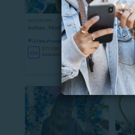
REFLEJO SPA
REFLEJO
Reflejos , Mechas Visos
Alisado
Acido h
3.1 km, Providencia
3.1 km
$77.990
$
1 Vendidos
22%
27%
$100.000
$