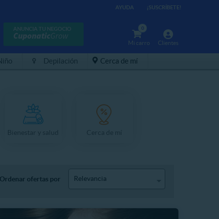
AYUDA
¡SUSCRÍBETE!
0
ANUNCIA TU NEGOCIO
Mi carro
Clientes
Niño
Depilación
Cerca de mí
Bienestar y salud
Cerca de mí
Relevancia
Ordenar ofertas por