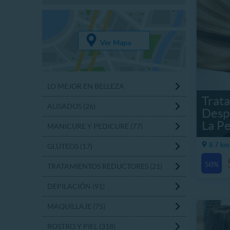
Ver Mapa
LO MEJOR EN BELLEZA
Trata
ALISADOS (26)
Desp
La Pe
MANICURE Y PEDICURE (77)
8.7 km
GLÚTEOS (17)
50%
TRATAMIENTOS REDUCTORES (21)
DEPILACIÓN (91)
MAQUILLAJE (75)
ROSTRO Y PIEL (318)