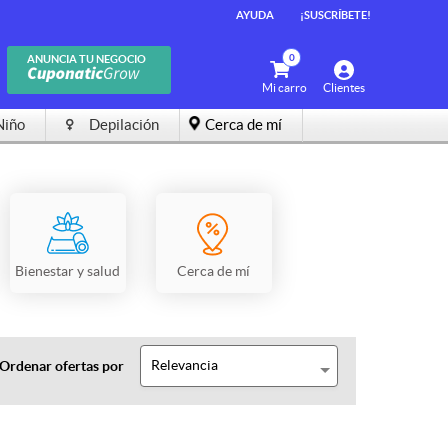
AYUDA
¡SUSCRÍBETE!
0
ANUNCIA TU NEGOCIO
Mi carro
Clientes
Niño
Depilación
Cerca de mí
Bienestar y salud
Cerca de mí
Relevancia
Ordenar ofertas por