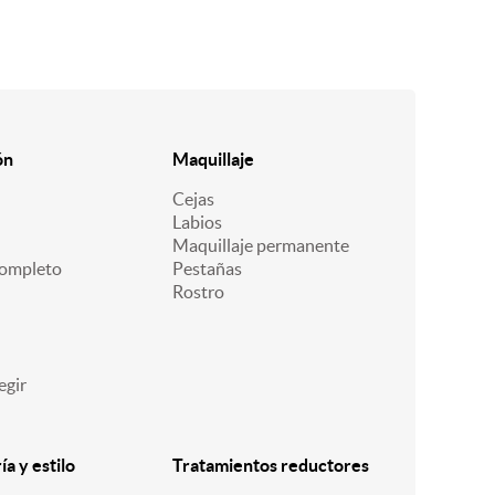
ón
Maquillaje
Cejas
Labios
Maquillaje permanente
ompleto
Pestañas
Rostro
egir
a y estilo
Tratamientos reductores