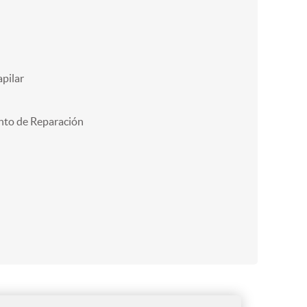
pilar
nto de Reparación