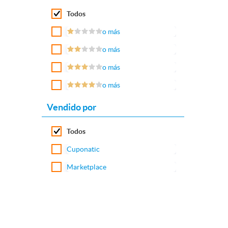
Todos
o más
o más
o más
o más
Vendido por
Todos
Cuponatic
Marketplace