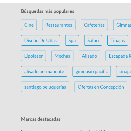
Búsquedas más populares
Cine
Restaurantes
Cafeterías
Gimnas
Diseño De Uñas
Spa
Safari
Tinajas
Lipolaser
Mechas
Alisado
Escapada 
alisado permanente
gimnasio pacific
tinaj
santiago peluquerías
Ofertas en Concepción
Marcas destacadas