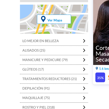
Ver Mapa
LO MEJOR EN BELLEZA
Corte
ALISADOS (25)
Masa
Seca
MANICURE Y PEDICURE (79)
1.6 km
GLÚTEOS (17)
35%
TRATAMIENTOS REDUCTORES (21)
DEPILACIÓN (91)
MAQUILLAJE (75)
ROSTRO Y PIEL (318)