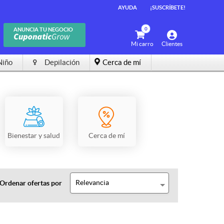
AYUDA
¡SUSCRÍBETE!
0
ANUNCIA TU NEGOCIO
Mi carro
Clientes
Niño
Depilación
Cerca de mí
Bienestar y salud
Cerca de mí
Relevancia
Ordenar ofertas por