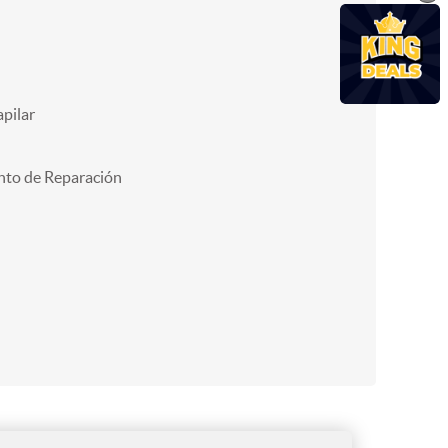
pilar
nto de Reparación