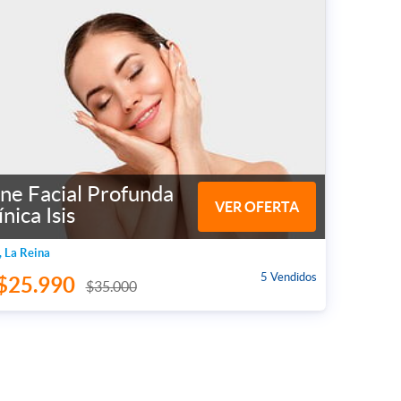
ne Facial Profunda
VER OFERTA
ínica Isis
, La Reina
5 Vendidos
$25.990
$35.000