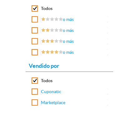
Todos
o más
o más
o más
o más
Vendido por
Todos
Cuponatic
Marketplace