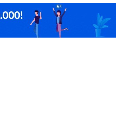
s
Trampolin Park
Masajes
ológico
Alineación Y Balanceo
Tricao
s diseños
family park
uñas diseños
masajes
noche romántica
family park