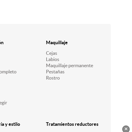
ón
Maquillaje
Cejas
Labios
Maquillaje permanente
ompleto
Pestañas
Rostro
egir
a y estilo
Tratamientos reductores
×