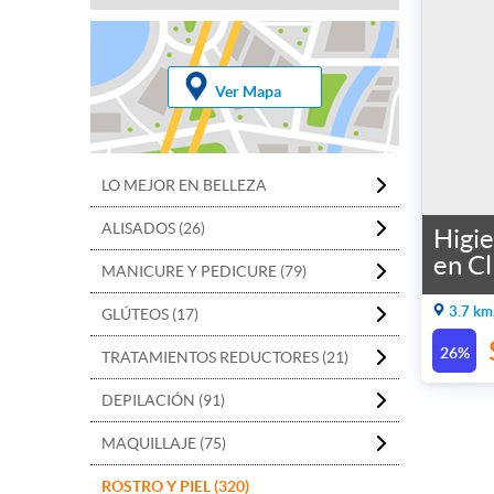
Ver Mapa
LO MEJOR EN BELLEZA
ALISADOS (26)
Higie
en Cl
MANICURE Y PEDICURE (79)
3.7 km
GLÚTEOS (17)
26%
TRATAMIENTOS REDUCTORES (21)
DEPILACIÓN (91)
MAQUILLAJE (75)
ROSTRO Y PIEL (320)