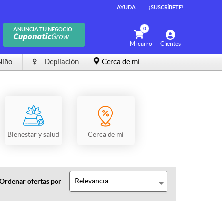
AYUDA
¡SUSCRÍBETE!
0
ANUNCIA TU NEGOCIO
Mi carro
Clientes
Niño
Depilación
Cerca de mí
Bienestar y salud
Cerca de mí
Relevancia
Ordenar ofertas por