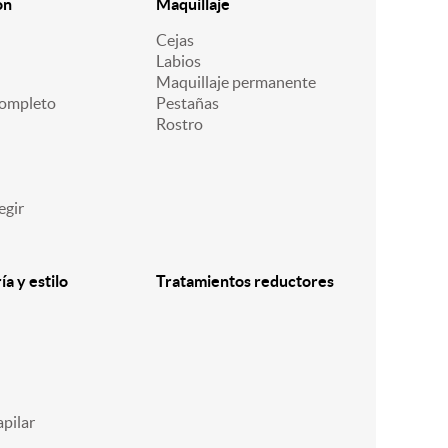
ón
Maquillaje
Cejas
Labios
Maquillaje permanente
ompleto
Pestañas
Rostro
egir
a y estilo
Tratamientos reductores
pilar