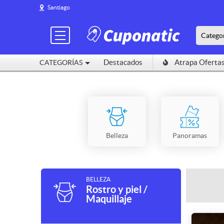
Santiago
Catego
Destacados
Atrapa Oferta
CATEGORÍAS
Belleza
Panoramas
BELLEZA
Rostro y piel /
Maquillaje