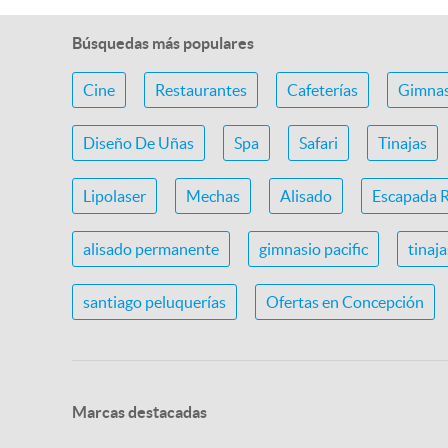
Búsquedas más populares
Cine
Restaurantes
Cafeterías
Gimnas
Diseño De Uñas
Spa
Safari
Tinajas
Lipolaser
Mechas
Alisado
Escapada 
alisado permanente
gimnasio pacific
tinaj
santiago peluquerías
Ofertas en Concepción
Marcas destacadas