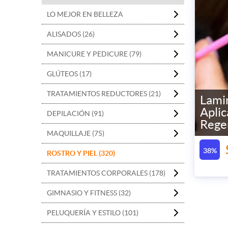
LO MEJOR EN BELLEZA
ALISADOS (26)
MANICURE Y PEDICURE (79)
GLÚTEOS (17)
TRATAMIENTOS REDUCTORES (21)
Lami
Apli
DEPILACIÓN (91)
Rege
MAQUILLAJE (75)
38%
ROSTRO Y PIEL (320)
TRATAMIENTOS CORPORALES (178)
GIMNASIO Y FITNESS (32)
PELUQUERÍA Y ESTILO (101)