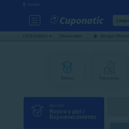
Santiago
Catego
Destacados
Atrapa Oferta
CATEGORÍAS
Belleza
Panoramas
BELLEZA
Rostro y piel /
Rejuvenecimiento