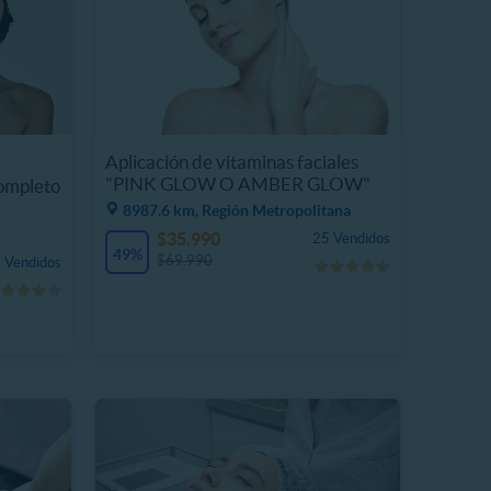
Aplicación de vitaminas faciales
"PINK GLOW O AMBER GLOW"
ompleto
8987.6 km, Región Metropolitana
$35.990
25 Vendidos
49%
$69.990
 Vendidos