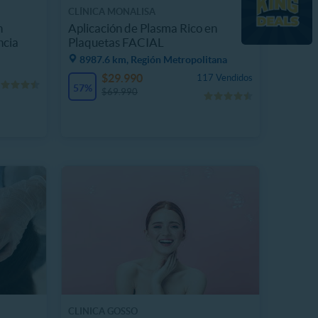
CLÍNICA MONALISA
n
Aplicación de Plasma Rico en
ncia
Plaquetas FACIAL
8987.6 km, Región Metropolitana
$29.990
117 Vendidos
57%
$69.990
CLINICA GOSSO