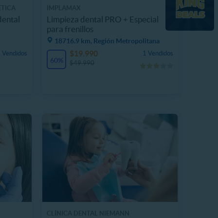
ÉTICA
IMPLAMAX
dental
Limpieza dental PRO + Especial
para frenillos
18716.9 km, Región Metropolitana
$19.990
 Vendidos
1 Vendidos
60%
$49.990
CLÍNICA DENTAL NIEMANN