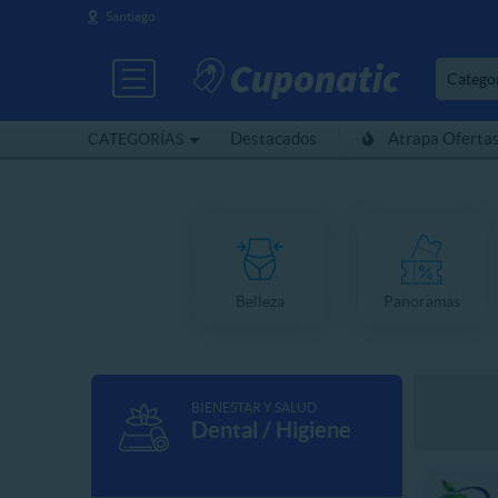
Santiago
Catego
Destacados
Atrapa Oferta
CATEGORÍAS
Belleza
Panoramas
BIENESTAR Y SALUD
Dental / Higiene