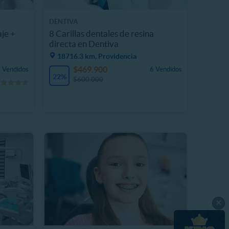
DENTIVA
je +
8 Carillas dentales de resina
directa en Dentiva
18716.3 km, Providencia
$469.900
 Vendidos
6 Vendidos
22%
$600.000
×