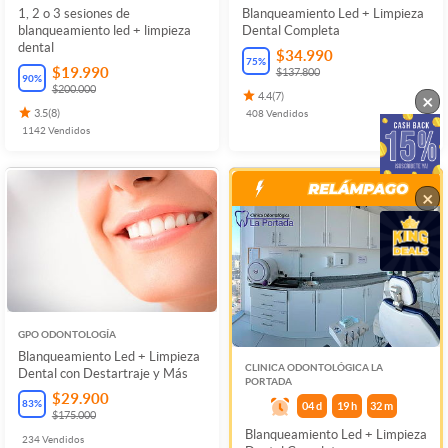
1, 2 o 3 sesiones de
Blanqueamiento Led + Limpieza
blanqueamiento led + limpieza
Dental Completa
dental
$34.990
75
%
$19.990
$137.800
90
%
$200.000
×
4.4
(
7
)
3.5
(
8
)
408
Vendidos
1142
Vendidos
×
GPO ODONTOLOGÍA
Blanqueamiento Led + Limpieza
CLINICA ODONTOLÓGICA LA
Dental con Destartraje y Más
PORTADA
$29.900
83
%
04
d
19
h
32
m
$175.000
Blanqueamiento Led + Limpieza
234
Vendidos