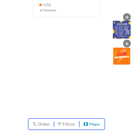
3.7
(
5
)
10
Vendidos
×
×
Orden
Filtros
Mapa