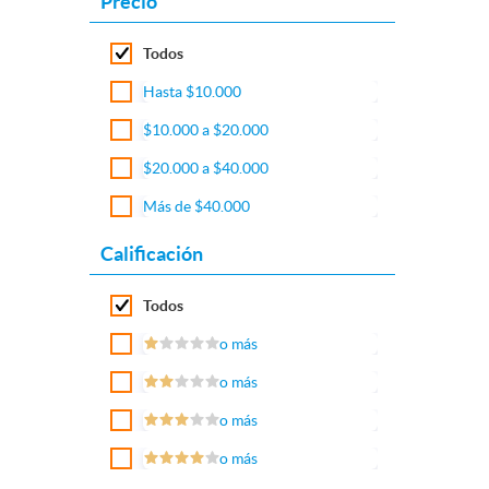
Precio
Todos
Hasta $10.000
$10.000 a $20.000
$20.000 a $40.000
Más de $40.000
Calificación
Todos
o más
o más
o más
o más