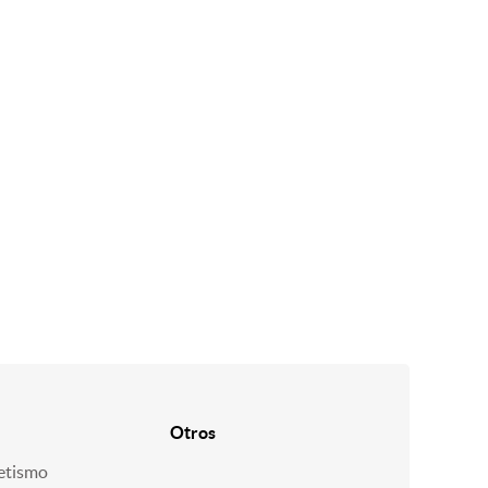
Otros
etismo