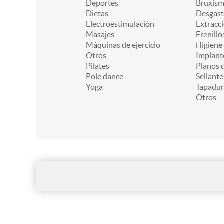
Deportes
Bruxis
Dietas
Desgast
Electroestimulación
Extracc
Masajes
Frenillo
Máquinas de ejercicio
Higiene
Otros
Implant
Pilates
Planos d
Pole dance
Sellante
Yoga
Tapadur
Otros