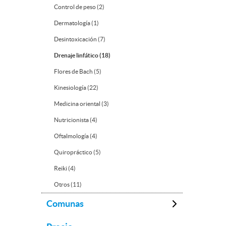
Control de peso (2)
Dermatología (1)
Desintoxicación (7)
Drenaje linfático (18)
Flores de Bach (5)
Kinesiología (22)
Medicina oriental (3)
Nutricionista (4)
Oftalmología (4)
Quiropráctico (5)
Reiki (4)
Otros (11)
Comunas