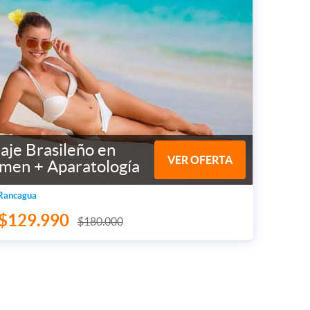
aje Brasileño en
VER OFERTA
men + Aparatología
 Rancagua
$129.990
$180.000