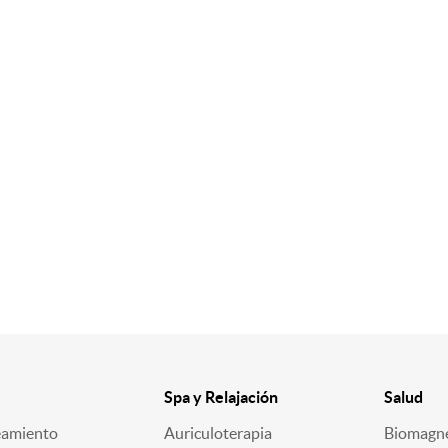
Spa y Relajación
Salud
eamiento
Auriculoterapia
Biomagn