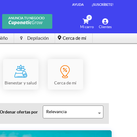
AYUDA
¡SUSCRÍBETE!
0
ANUNCIA TU NEGOCIO
Mi carro
Clientes
Niño
Depilación
Cerca de mí
Bienestar y salud
Cerca de mí
Relevancia
Ordenar ofertas por