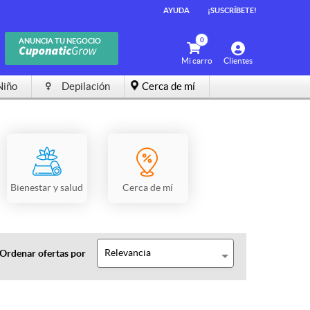
AYUDA
¡SUSCRÍBETE!
0
ANUNCIA TU NEGOCIO
Mi carro
Clientes
Niño
Depilación
Cerca de mí
Bienestar y salud
Cerca de mí
Relevancia
Ordenar ofertas por