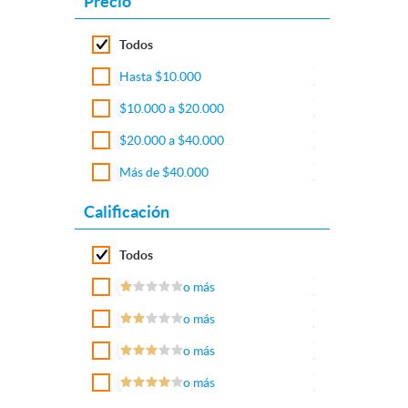
Precio
Todos
Hasta $10.000
$10.000 a $20.000
$20.000 a $40.000
Más de $40.000
Calificación
Todos
o más
o más
o más
o más