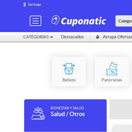
Santiago
Catego
Destacados
Atrapa Oferta
CATEGORÍAS
Belleza
Panoramas
BIENESTAR Y SALUD
Salud / Otros