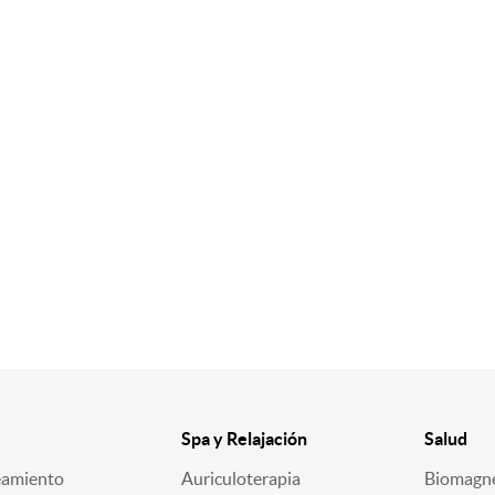
Spa y Relajación
Salud
eamiento
Auriculoterapia
Biomagn