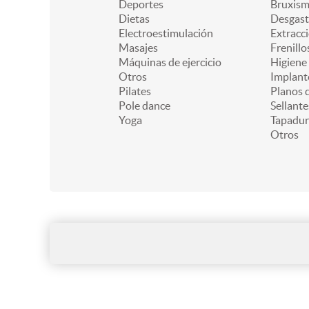
Deportes
Bruxis
Dietas
Desgast
Electroestimulación
Extracc
Masajes
Frenillo
Máquinas de ejercicio
Higiene
Otros
Implant
Pilates
Planos d
Pole dance
Sellante
Yoga
Tapadur
Otros