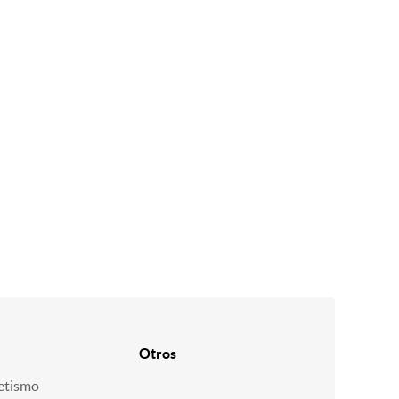
Otros
etismo