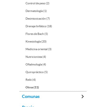
Control de peso (2)
Dermatología (1)
Desintoxicación (7)
Drenaje linfático (18)
Flores de Bach (5)
Kinesiología (20)
Medicina oriental (3)
Nutricionista (4)
Oftalmología (4)
Quiropráctico (5)
Reiki (4)
Otros (11)
Comunas