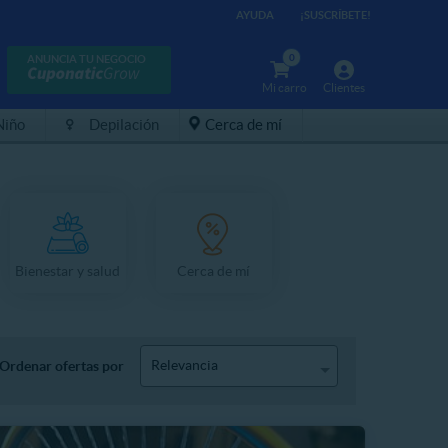
AYUDA
¡SUSCRÍBETE!
0
ANUNCIA TU NEGOCIO
Mi carro
Clientes
Niño
Depilación
Cerca de mí
Bienestar y salud
Cerca de mí
Relevancia
Ordenar ofertas por