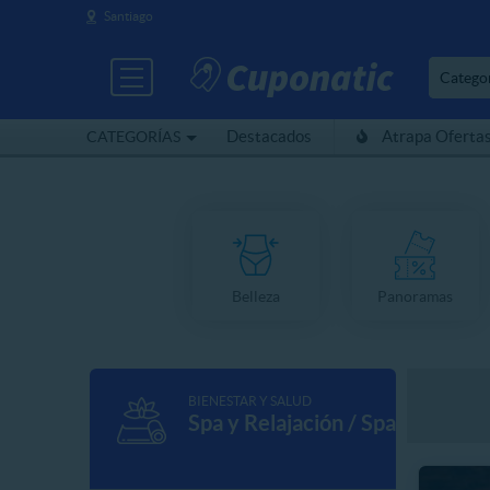
Santiago
Catego
Destacados
Atrapa Oferta
CATEGORÍAS
Belleza
Panoramas
BIENESTAR Y SALUD
Spa y Relajación / Spa