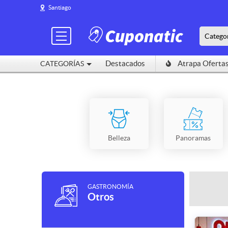
Santiago
Catego
Destacados
Atrapa Oferta
CATEGORÍAS
Belleza
Panoramas
GASTRONOMÍA
Otros