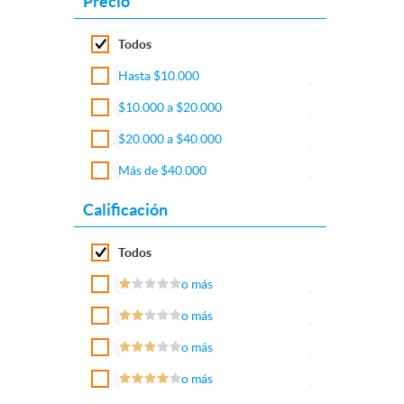
Precio
Todos
Hasta $10.000
$10.000 a $20.000
$20.000 a $40.000
Más de $40.000
Calificación
Todos
o más
o más
o más
o más