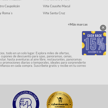
tro Caupolicán
Viña Cousiño Macul
y Roma´s
Viña Santa Cruz
+Más marcas
×
os, todo en un solo lugar. Explora miles de ofertas,
ás cupones de descuento para spas, panoramas, cenas,
star, hasta aventuras al aire libre, restaurantes, panoramas
s y promociones diarias o temporales, ideales para sorprenderte
onfianza en cada compra. Suscríbete gratis y recibe en tu correo