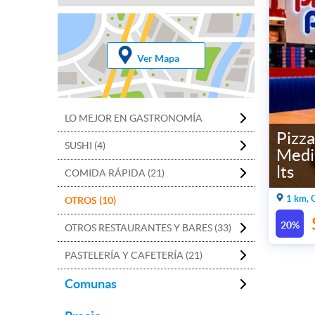
Ver Mapa
LO MEJOR EN GASTRONOMÍA
Pizza
SUSHI (4)
Medi
lts
COMIDA RÁPIDA (21)
1 km, 
OTROS (10)
20%
OTROS RESTAURANTES Y BARES (33)
PASTELERÍA Y CAFETERÍA (21)
Comunas