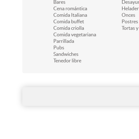
Bares
Desayu
Cena romántica
Helader
Comida Italiana
Onces
Comida buffet
Postres
Comida criolla
Tortas y
Comida vegetariana
Parrillada
Pubs
Sandwiches
Tenedor libre