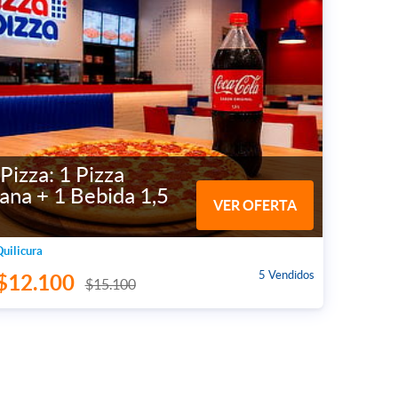
Pizza: 1 Pizza
ana + 1 Bebida 1,5
VER OFERTA
Quilicura
5 Vendidos
$12.100
$15.100