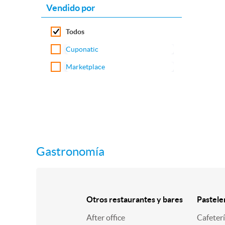
Vendido por
Todos
Cuponatic
Marketplace
Gastronomía
Otros restaurantes y bares
Pastele
After office
Cafeter