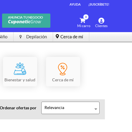
AYUDA
¡SUSCRÍBETE!
0
ANUNCIA TU NEGOCIO
Mi carro
Clientes
Niño
Depilación
Cerca de mí
Bienestar y salud
Cerca de mí
Relevancia
Ordenar ofertas por