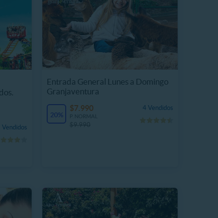
Entrada General Lunes a Domingo
Granjaventura
dos.
$7.990
4 Vendidos
20%
P. NORMAL
$9.990
 Vendidos