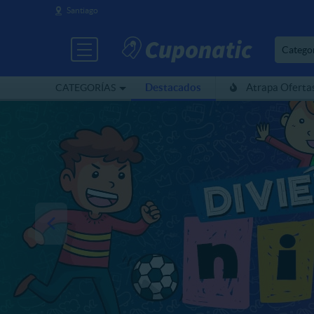
Santiago
Catego
Destacados
Atrapa Oferta
CATEGORÍAS