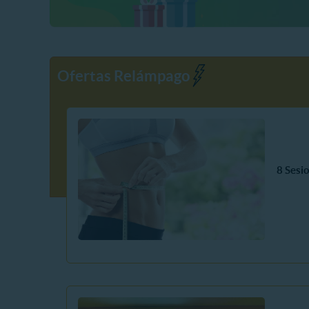
Ofertas Relámpago
8 Sesi