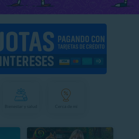
Bienestar y salud
Cerca de mí