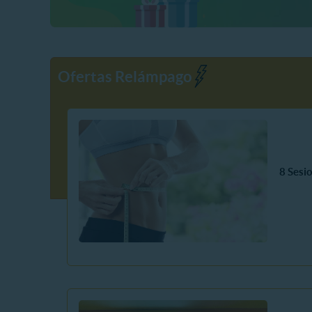
Ofertas Relámpago
8 Sesi