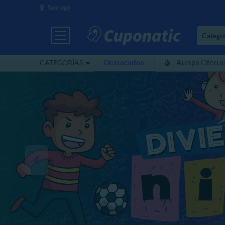
Santiago
Catego
Destacados
Atrapa Oferta
CATEGORÍAS