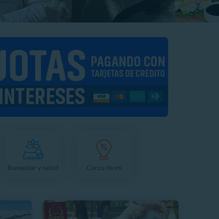
Bienestar y salud
Cerca de mí