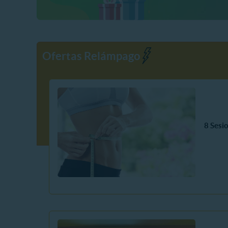
Ofertas Relámpago
8 Sesi