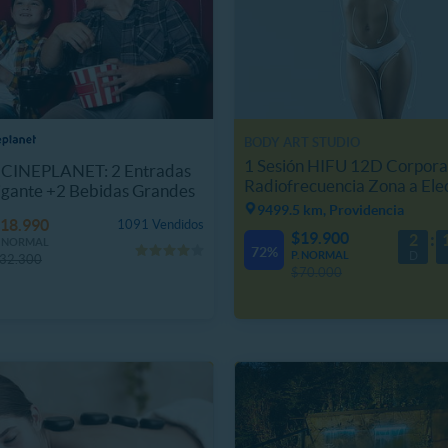
BODY ART STUDIO
1 Sesión HIFU 12D Corpora
CINEPLANET: 2 Entradas
Radiofrecuencia Zona a Ele
igante +2 Bebidas Grandes
9499.5 km, Providencia
18.990
1091 Vendidos
$19.900
2
. NORMAL
72%
P. NORMAL
D
32.300
$70.000