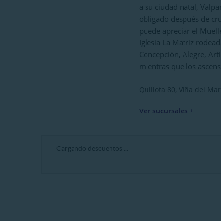
a su ciudad natal, Valpa
obligado después de cru
puede apreciar el Muelle
Iglesia La Matriz rodead
Concepción, Alegre, Arti
mientras que los ascens
Quillota 80, Viña del Mar,
Ver sucursales +
Cargando descuentos ...