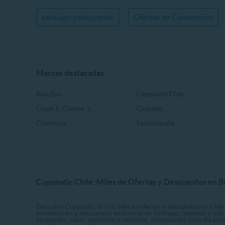
santiago peluquerías
Ofertas en Concepción
Marcas destacadas
Buin Zoo
Cineplanet Chile
Chuck E. Cheese ´s
Cinépolis
CineHoyts
Fantasilandia
Cuponatic Chile: Miles de Ofertas y Descuentos en B
Descubre Cuponatic, el sitio líder en ofertas y descuentos en Chile
promociones y descuentos exclusivos en Santiago, regiones y más 
escapadas, salud, productos y servicios, actualizados cada día par