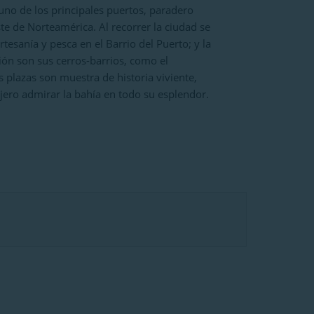
 uno de los principales puertos, paradero
te de Norteamérica. Al recorrer la ciudad se
tesanía y pesca en el Barrio del Puerto; y la
ción son sus cerros-barrios, como el
us plazas son muestra de historia viviente,
jero admirar la bahía en todo su esplendor.