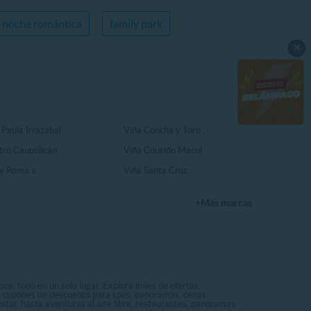
noche romántica
family park
×
 Paula Irrazabal
Viña Concha y Toro
tro Caupolicán
Viña Cousiño Macul
y Roma´s
Viña Santa Cruz
+Más marcas
os, todo en un solo lugar. Explora miles de ofertas,
ás cupones de descuento para spas, panoramas, cenas,
star, hasta aventuras al aire libre, restaurantes, panoramas