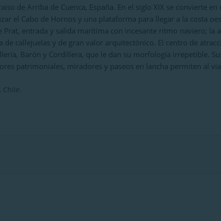
raíso de Arriba de Cuenca, España. En el siglo XIX se convierte en
zar el Cabo de Hornos y una plataforma para llegar a la costa oes
 Prat, entrada y salida marítima con incesante ritmo naviero; la ar
a de callejuelas y de gran valor arquitectónico. El centro de atrac
llería, Barón y Cordillera, que le dan su morfología irrepetible. S
ores patrimoniales, miradores y paseos en lancha permiten al via
 Chile.