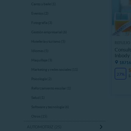
Canto y baile (1)
Eventos (2)
Fotografía (3)
Gestión empresarial (6)
Hotelería y turismo (5)
REFLEJO
Consult
Idiomas (5)
Inbody
Maquillaje (3)
18716
$
Marketing y redes sociales (11)
27%
$
Psicología (2)
Reforzamiento escolar (1)
Salud (1)
Software y tecnología (6)
Otros (15)
AUTOMOTRIZ (25)