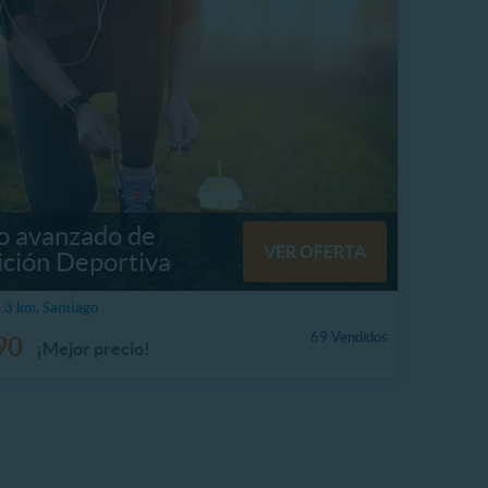
o avanzado de
VER OFERTA
ición Deportiva
3 km, Santiago
69 Vendidos
90
¡Mejor precio!