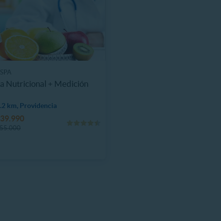
 SPA
a Nutricional + Medición
.2 km, Providencia
39.990
55.000