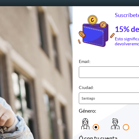
Suscríbete
15% de
Esto signific
devolveremo
Email:
Ciudad:
Santiago
Género:
Ó con tu cuenta