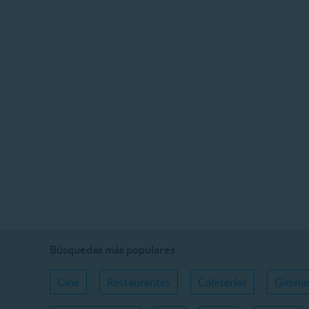
Búsquedas más populares
Cine
Restaurantes
Cafeterías
Gimnas