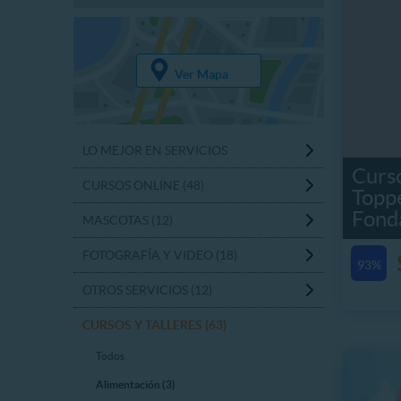
Ver Mapa
LO MEJOR EN SERVICIOS
Curso
CURSOS ONLINE (48)
Topp
Fond
MASCOTAS (12)
FOTOGRAFÍA Y VIDEO (18)
93%
OTROS SERVICIOS (12)
CURSOS Y TALLERES (63)
Todos
Alimentación (3)