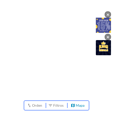
×
×
Orden
Filtros
Mapa