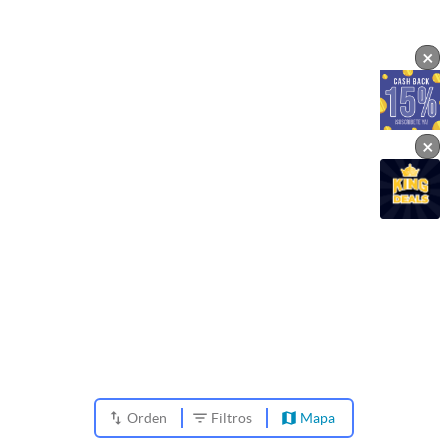
×
×
Orden
Filtros
Mapa