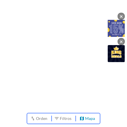
×
×
Orden
Filtros
Mapa