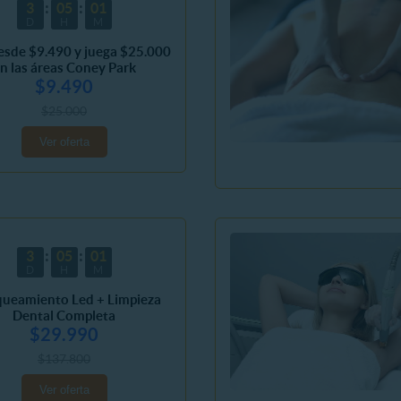
3
05
01
D
H
M
esde $9.490 y juega $25.000
n las áreas Coney Park
$9.490
$25.000
Ver oferta
3
05
01
D
H
M
queamiento Led + Limpieza
Dental Completa
$29.990
$137.800
Ver oferta