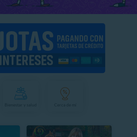
Bienestar y salud
Cerca de mí