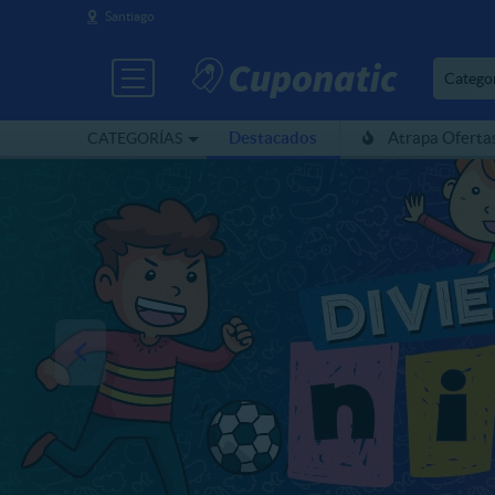
Santiago
Catego
Destacados
Atrapa Oferta
CATEGORÍAS