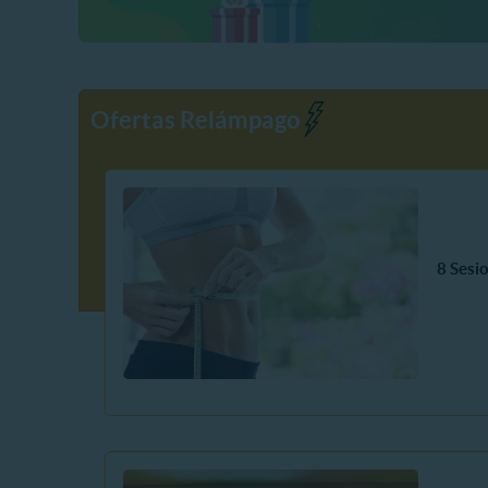
Ofertas Relámpago
8 Sesi