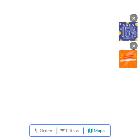
×
×
Orden
Filtros
Mapa