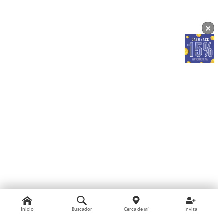
×
Inicio
Buscador
Cerca de mí
Invita