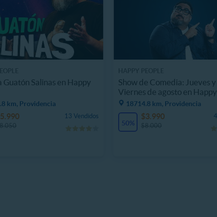
EOPLE
HAPPY PEOPLE
 Guatón Salinas en Happy
Show de Comedia: Jueves y
Viernes de agosto en Happy
.8 km, Providencia
18714.8 km, Providencia
5.990
$3.990
13 Vendidos
4
50%
8.050
$8.000