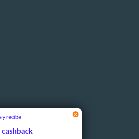
 y recibe
 cashback