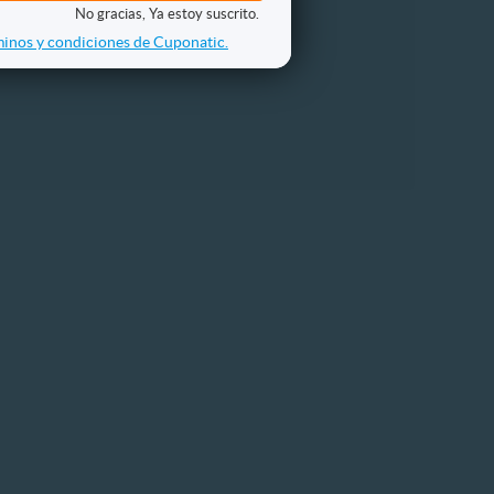
No gracias, Ya estoy suscrito.
inos y condiciones de Cuponatic.