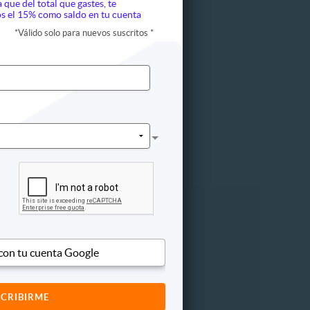
a que del total que gastes, te
s el 15% como saldo en tu cuenta
*
Válido solo para nuevos suscritos
*
ápida
Otros
 con tu cuenta Google