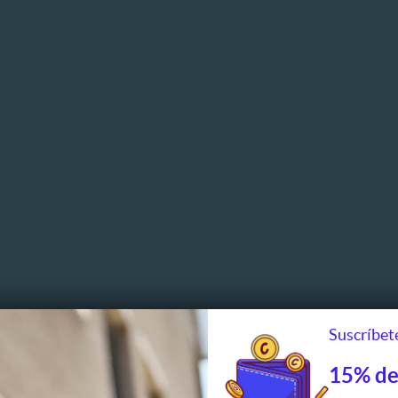
Suscríbete
15% de