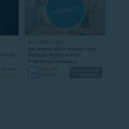
BAR TEATRO FIEBRE
Bar Teatro Fiebre: Tenedor Libre
 People
de Pizza + Refill Cerveza!
18715.4 km, Providencia
$11.990
 Vendidos
AVÍSAME CUANDO
25%
$15.990
ESTÉ DISPONIBLE