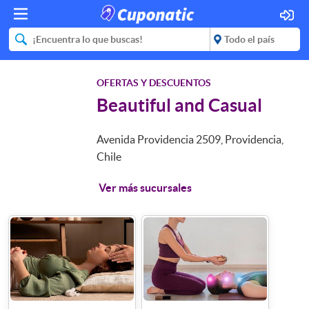
OFERTAS Y DESCUENTOS
Beautiful and Casual
Avenida Providencia 2509, Providencia,
Chile
Ver más sucursales