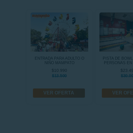
ENTRADA PARA ADULTO O
PISTA DE BOWL
NIÑO MAMPATO
PERSONAS EN
$10.990
$23.4
$13.500
$30.0
VER OFERTA
VER OF