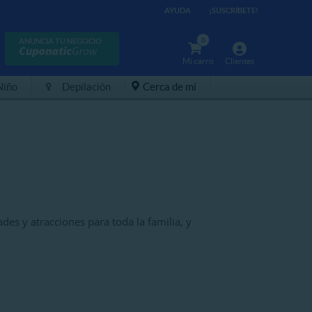
AYUDA
¡SUSCRÍBETE!
0
ANUNCIA TU NEGOCIO
Mi carro
Clientes
Niño
Depilación
Cerca de mí
des y atracciones para toda la familia, y