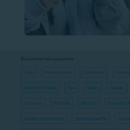
Búsquedas más populares
Cine
Restaurantes
Cafeterías
Gimnas
Diseño De Uñas
Spa
Safari
Tinajas
Lipolaser
Mechas
Alisado
Escapada 
alisado permanente
gimnasio pacific
tinaj