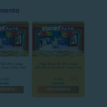
miento
$10.000 y juega
Paga desde $9.490 y juega
s áreas Coney Park
$25.000 en las áreas Coney Park
10.000
$9.490
25.000
$25.000
 OFERTA
VER OFERTA