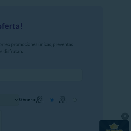
oferta!
correo promociones únicas, preventas
s disfrutan.
Género:
×