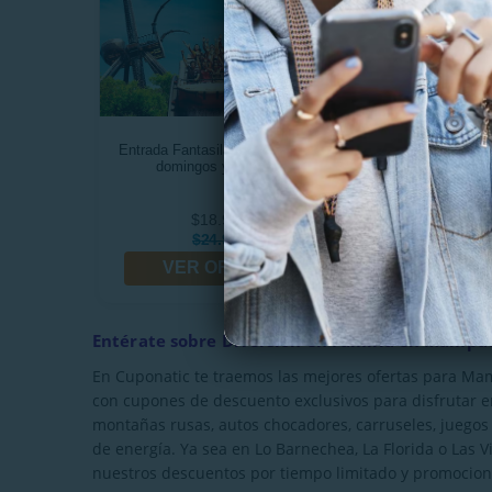
Entrada Fantasilandia Sábados.
Entrada a Granj
domingos y festivos
Lonqu
$18.990
$5.99
$24.990
$9.00
VER OFERTA
VER OF
Entérate sobre Diversión en Familia en Mampa
En Cuponatic te traemos las mejores ofertas para Mamp
con cupones de descuento exclusivos para disfrutar 
montañas rusas, autos chocadores, carruseles, juegos a
de energía. Ya sea en Lo Barnechea, La Florida o Las
nuestros descuentos por tiempo limitado y promocione