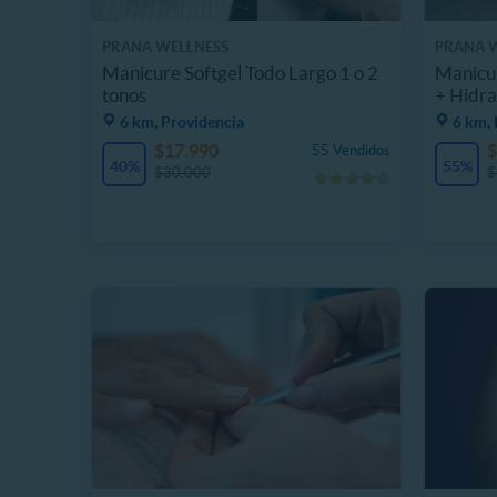
PRANA WELLNESS
PRANA 
Manicure Softgel Todo Largo 1 o 2
Manicur
tonos
+ Hidra
6 km, Providencia
6 km, 
$17.990
$
55 Vendidos
40%
55%
$30.000
$