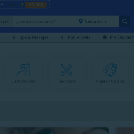
JA
al pagar
?
COPIAR
rías
s
Spa & Masajes
Ponte Bella
Pre Día del 
placeholder="Todo el
país">
Gastronomía
Servicios
Viajes y turismo