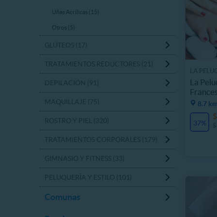
Uñas Acrílicas (15)
Otros (5)
GLÚTEOS (17)
TRATAMIENTOS REDUCTORES (21)
LA PELU
La Pelu
DEPILACIÓN (91)
France
MAQUILLAJE (75)
8.7 k
$
ROSTRO Y PIEL (320)
37%
$
TRATAMIENTOS CORPORALES (179)
GIMNASIO Y FITNESS (33)
PELUQUERÍA Y ESTILO (101)
Comunas