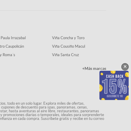
 Paula Irrazabal
Viña Concha y Toro
tro Caupolicán
Viña Cousiño Macul
y Roma´s
Viña Santa Cruz
×
+Más marcas
os, todo en un solo lugar. Explora miles de ofertas,
ás cupones de descuento para spas, panoramas, cenas,
star, hasta aventuras al aire libre, restaurantes, panoramas
s y promociones diarias o temporales, ideales para sorprenderte
onfianza en cada compra. Suscríbete gratis y recibe en tu correo