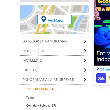
Ver Mapa
LO MEJOR EN PANORAMAS
HOTELES (13)
Entra
indoo
MOTELES (3)
2.1 km
CINE (12)
20%
PANORAMAS AL AIRE LIBRE (93)
ESPECTÁCULOS (54)
Todos
Comidas y bebidas (15)