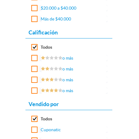
$20.000 a $40.000
Más de $40.000
Calificación
Todos
o más
o más
o más
o más
Vendido por
Todos
Cuponatic