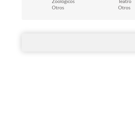
Zoológicos
Teatro
Otros
Otros