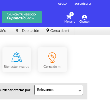
AYUDA
¡SUSCRÍBETE!
0
ANUNCIA TU NEGOCIO
Mi carro
Clientes
Niño
Depilación
Cerca de mí
Bienestar y salud
Cerca de mí
Relevancia
Ordenar ofertas por