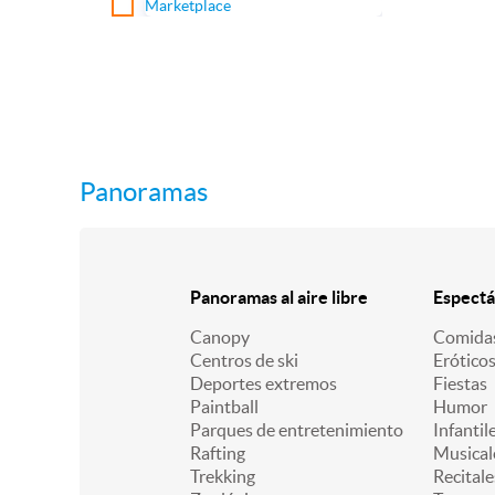
Marketplace
Panoramas
Panoramas al aire libre
Espectá
Canopy
Comidas
Centros de ski
Erótico
Deportes extremos
Fiestas
Paintball
Humor
Parques de entretenimiento
Infantil
Rafting
Musical
Trekking
Recitale