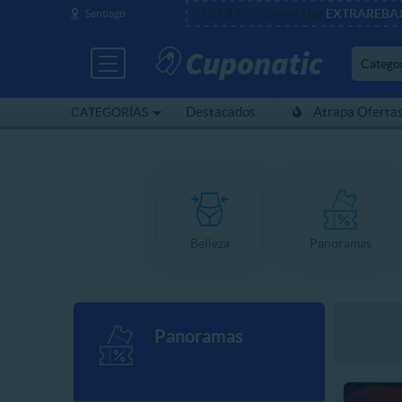
¡7% OFF!
Usa
EXTRAREBA
Santiago
(500 usos)
Catego
Destacados
Atrapa Oferta
CATEGORÍAS
Belleza
Panoramas
Panoramas