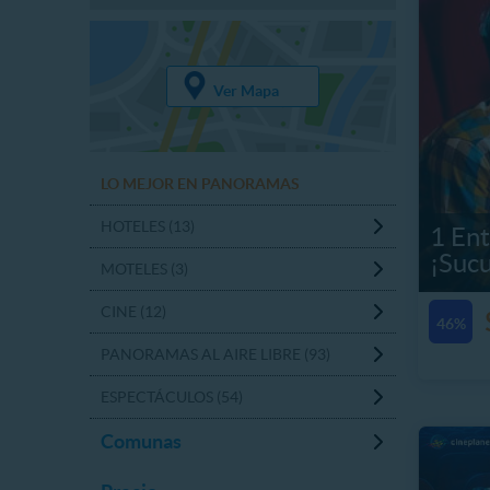
Ver Mapa
LO MEJOR EN PANORAMAS
HOTELES (13)
1 Ent
¡Sucu
MOTELES (3)
CINE (12)
46%
PANORAMAS AL AIRE LIBRE (93)
ESPECTÁCULOS (54)
Comunas