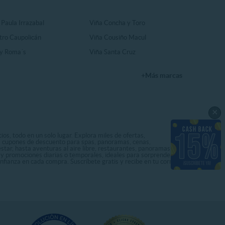
 Paula Irrazabal
Viña Concha y Toro
tro Caupolicán
Viña Cousiño Macul
y Roma´s
Viña Santa Cruz
+Más marcas
×
os, todo en un solo lugar. Explora miles de ofertas,
ás cupones de descuento para spas, panoramas, cenas,
star, hasta aventuras al aire libre, restaurantes, panoramas
s y promociones diarias o temporales, ideales para sorprenderte
onfianza en cada compra. Suscríbete gratis y recibe en tu correo