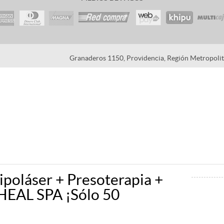
Granaderos 1150, Providencia, Región Metropolita
ipoláser + Presoterapia +
HEAL SPA ¡Sólo 50