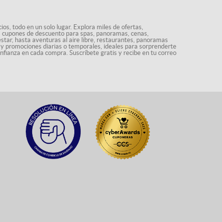
os, todo en un solo lugar. Explora miles de ofertas,
ás cupones de descuento para spas, panoramas, cenas,
star, hasta aventuras al aire libre, restaurantes, panoramas
s y promociones diarias o temporales, ideales para sorprenderte
onfianza en cada compra. Suscríbete gratis y recibe en tu correo