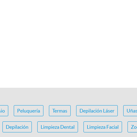
io
Peluquería
Termas
Depilación Láser
Uña
Depilación
Limpieza Dental
Limpieza Facial
Zo