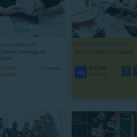
RVICIOS GENERALES
MI21 SERVICIOS GENERALES
Online! Corretaje de
Plan Creación de Empresa
dades
12.490
$78.790
12 Vendidos
1
49%
D
100.000
$154.000