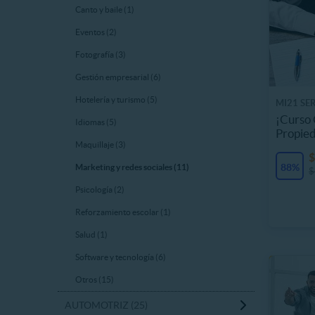
Canto y baile (1)
Eventos (2)
Fotografía (3)
Gestión empresarial (6)
Hotelería y turismo (5)
MI21 SE
¡Curso 
Idiomas (5)
Propie
Maquillaje (3)
$
88%
Marketing y redes sociales (11)
$
Psicología (2)
Reforzamiento escolar (1)
Salud (1)
Software y tecnología (6)
Otros (15)
AUTOMOTRIZ (25)