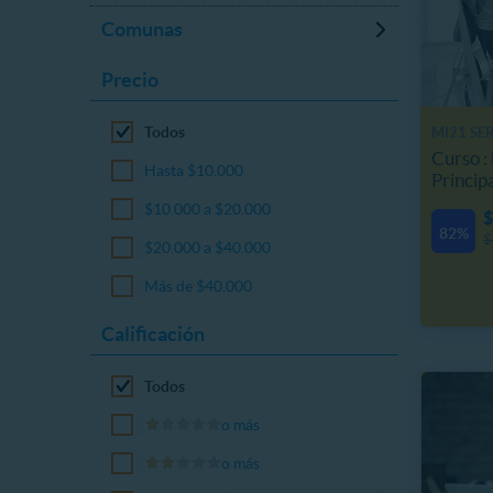
Comunas
Precio
Todos
MI21 SE
Curso :
Hasta $10.000
Princip
$10.000 a $20.000
$
82%
$
$20.000 a $40.000
Más de $40.000
Calificación
Todos
o más
o más