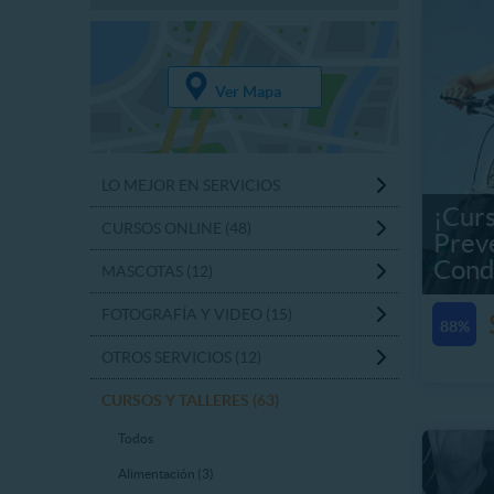
Ver Mapa
LO MEJOR EN SERVICIOS
¡Curs
CURSOS ONLINE (48)
Prev
Condu
MASCOTAS (12)
FOTOGRAFÍA Y VIDEO (15)
88%
OTROS SERVICIOS (12)
CURSOS Y TALLERES (63)
Todos
Alimentación (3)