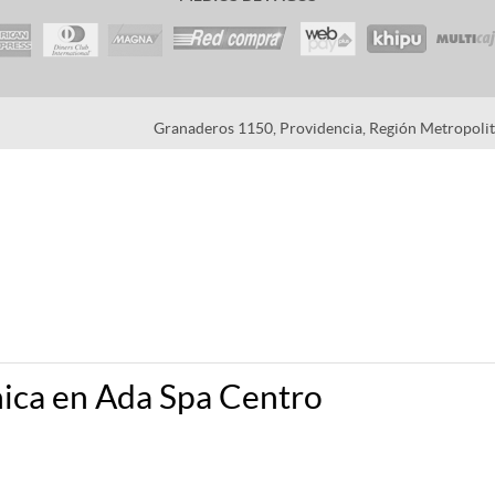
Granaderos 1150, Providencia, Región Metropolita
nica en Ada Spa Centro