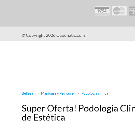
© Copyright 2026 Cuponatic.com
Belleza
Manicure y Pedicure
Podología clínica
Super Oferta! Podologia Cli
de Estética