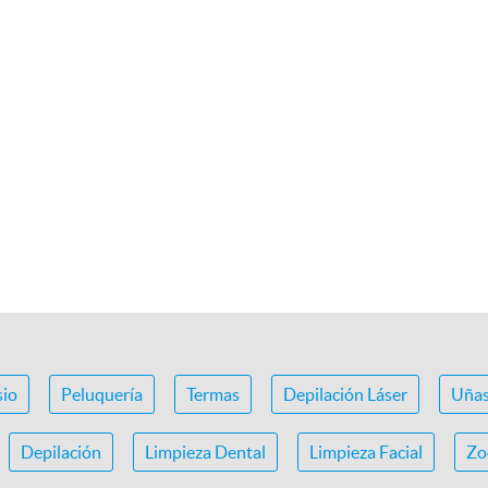
io
Peluquería
Termas
Depilación Láser
Uña
Depilación
Limpieza Dental
Limpieza Facial
Zo