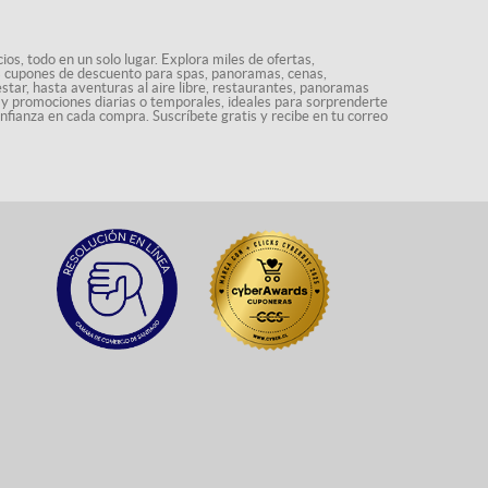
os, todo en un solo lugar. Explora miles de ofertas,
ás cupones de descuento para spas, panoramas, cenas,
star, hasta aventuras al aire libre, restaurantes, panoramas
s y promociones diarias o temporales, ideales para sorprenderte
onfianza en cada compra. Suscríbete gratis y recibe en tu correo