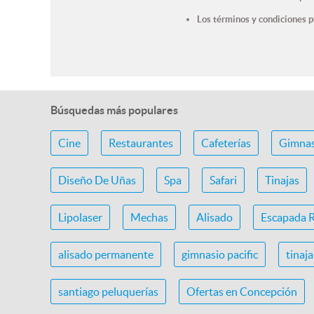
Los términos y condiciones p
Búsquedas más populares
Cine
Restaurantes
Cafeterías
Gimnas
Diseño De Uñas
Spa
Safari
Tinajas
Lipolaser
Mechas
Alisado
Escapada 
alisado permanente
gimnasio pacific
tinaj
santiago peluquerías
Ofertas en Concepción