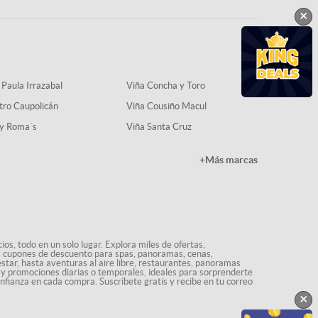
×
 Paula Irrazabal
Viña Concha y Toro
tro Caupolicán
Viña Cousiño Macul
y Roma´s
Viña Santa Cruz
+Más marcas
os, todo en un solo lugar. Explora miles de ofertas,
ás cupones de descuento para spas, panoramas, cenas,
star, hasta aventuras al aire libre, restaurantes, panoramas
s y promociones diarias o temporales, ideales para sorprenderte
onfianza en cada compra. Suscríbete gratis y recibe en tu correo
×