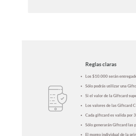
Reglas claras
Los $10.000 serán entregado
Sólo podrás utilizar una Gif
Si el valor de la Giftcard sup
Los valores de las Giftcard 
Cada giftcard es valida por 3
Sólo generarán Giftcard las 
El monto individual de la pr