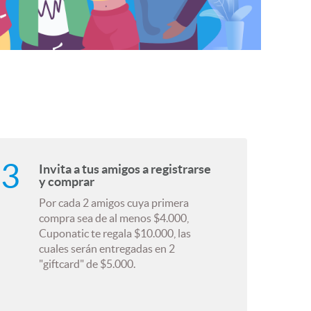
Invita a tus amigos a registrarse
y comprar
Por cada 2 amigos cuya primera
compra sea de al menos $4.000,
Cuponatic te regala $10.000, las
cuales serán entregadas en 2
"giftcard" de $5.000.