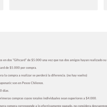
s en dos "Giftcard" de $5.000 una vez que tus dos amigos hayan realizado su
tcard de $5.000 por compra.
era la compra a realizar se perderá la diferencia. (no hay vuelto)
Cuponatic son en Pesos Chilenos.
0 días.
primeras compras cuyos totales individuales sean superiores a $4.000.
imera compra corresponde a lo efectivamente pagado, no considera descuentos 