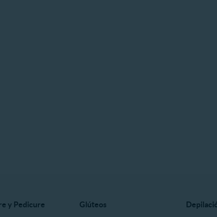
e y Pedicure
Glúteos
Depilaci