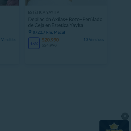
ESTÉTICA YAYITA
Depilación Axilas+ Bozo+Perfilado
de Ceja en Estetica Yayita
8722.7 km, Macul
$20.990
 Vendidos
10 Vendidos
16%
$24.990
×