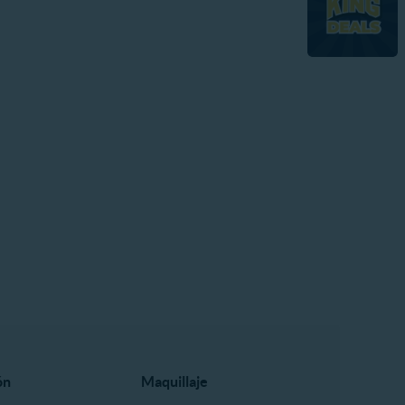
ón
Maquillaje