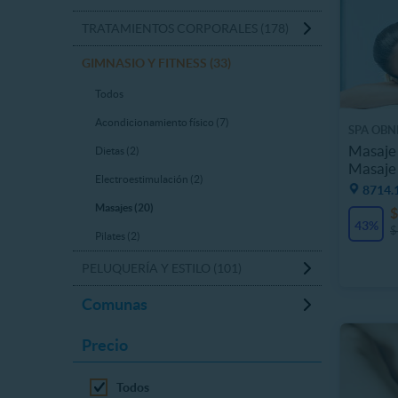
TRATAMIENTOS CORPORALES (178)
GIMNASIO Y FITNESS (33)
Todos
Acondicionamiento físico (7)
SPA OBN
Masaje 
Dietas (2)
Masaje
Electroestimulación (2)
8714.1
Masajes (20)
$
43%
$
Pilates (2)
PELUQUERÍA Y ESTILO (101)
Comunas
Precio
Todos