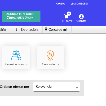
AYUDA
¡SUSCRÍBETE!
0
ANUNCIA TU NEGOCIO
Mi carro
Clientes
Niño
Depilación
Cerca de mí
Bienestar y salud
Cerca de mí
Relevancia
Ordenar ofertas por