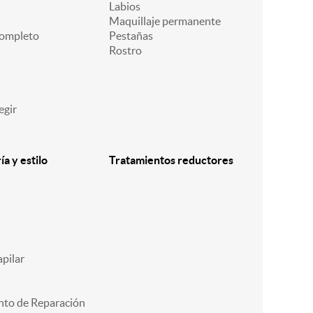
Labios
Maquillaje permanente
ompleto
Pestañas
Rostro
egir
a y estilo
Tratamientos reductores
pilar
nto de Reparación