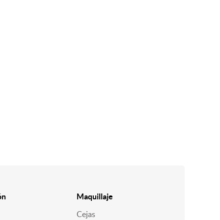
ón
Maquillaje
Cejas