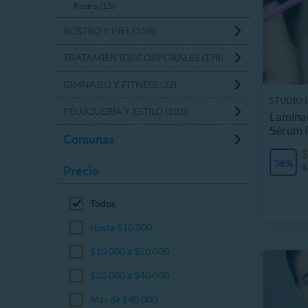
Rostro (15)
ROSTRO Y PIEL (319)
TRATAMIENTOS CORPORALES (178)
GIMNASIO Y FITNESS (32)
STUDIO I
PELUQUERÍA Y ESTILO (101)
Laminad
Sérum 
Comunas
$
38%
$
Precio
Todos
Hasta $10.000
$10.000 a $20.000
$20.000 a $40.000
Más de $40.000