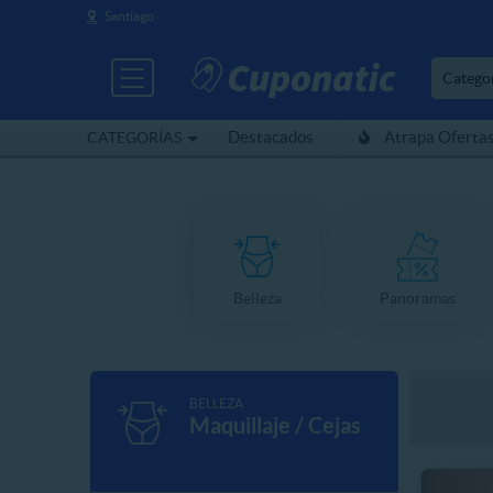
Santiago
Catego
Destacados
Atrapa Oferta
CATEGORÍAS
Belleza
Panoramas
BELLEZA
Maquillaje / Cejas