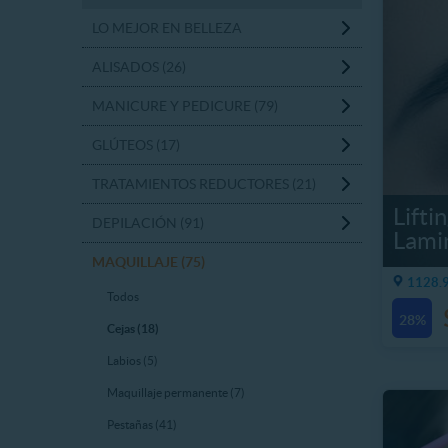
LO MEJOR EN BELLEZA
ALISADOS (26)
MANICURE Y PEDICURE (79)
GLÚTEOS (17)
TRATAMIENTOS REDUCTORES (21)
Lifti
DEPILACIÓN (91)
Lamin
MAQUILLAJE (75)
1128.9
Todos
28%
Cejas (18)
Labios (5)
Maquillaje permanente (7)
Pestañas (41)