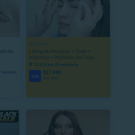
VIRTUOSA
ado de
Lifting de Pestañas + Tinte +
Vitamina + Perfilado de Cejas
1133.4 km, Providencia
$17.990
 Vendidos
49%
$35.000