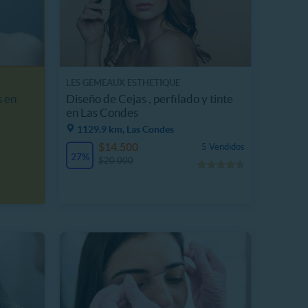
LES GEMEAUX ESTHETIQUE
s en
Diseño de Cejas , perfilado y tinte
en Las Condes
1129.9 km, Las Condes
$14.500
5 Vendidos
27%
$20.000