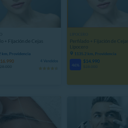
O
LIPOCERO
do + Fijación de Cejas
Perfilado + Fijación de Ceja
Lipocero
2 km, Providencia
1135.2 km, Providencia
16.990
$14.990
4 Vendidos
46%
28.000
$28.000