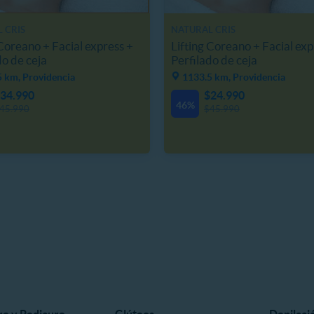
 CRIS
NATURAL CRIS
 Coreano + Facial express +
Lifting Coreano + Facial exp
do de ceja
Perfilado de ceja
5 km, Providencia
1133.5 km, Providencia
34.990
$24.990
46%
45.990
$45.990