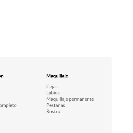
ón
Maquillaje
Cejas
Labios
Maquillaje permanente
ompleto
Pestañas
Rostro