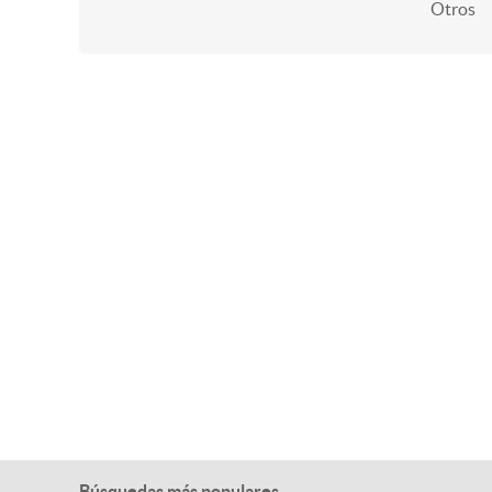
Otros
Búsquedas más populares