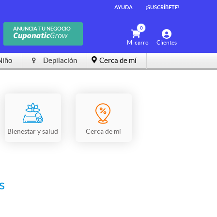
AYUDA
¡SUSCRÍBETE!
0
ANUNCIA TU NEGOCIO
Mi carro
Clientes
Niño
Depilación
Cerca de mí
Bienestar y salud
Cerca de mí
s