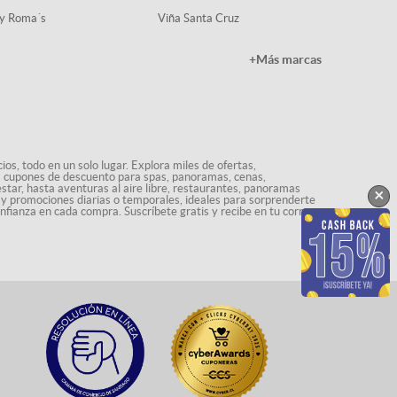
y Roma´s
Viña Santa Cruz
+Más marcas
os, todo en un solo lugar. Explora miles de ofertas,
ás cupones de descuento para spas, panoramas, cenas,
star, hasta aventuras al aire libre, restaurantes, panoramas
×
s y promociones diarias o temporales, ideales para sorprenderte
onfianza en cada compra. Suscríbete gratis y recibe en tu correo