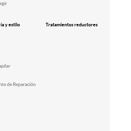
egir
a y estilo
Tratamientos reductores
pilar
nto de Reparación