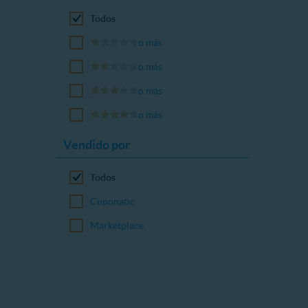
Todos
o más
o más
o más
o más
Vendido por
Todos
Cuponatic
Marketplace