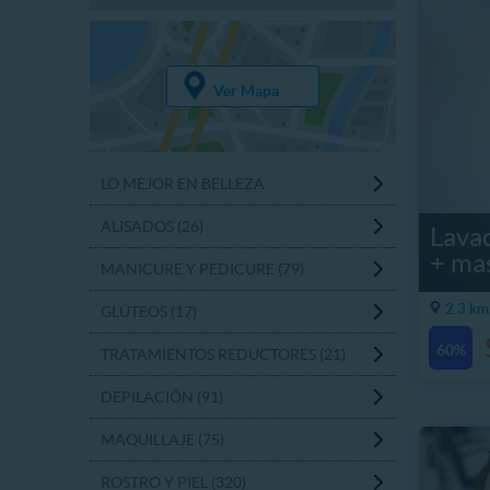
Ver Mapa
LO MEJOR EN BELLEZA
ALISADOS (26)
Lavad
+ mas
MANICURE Y PEDICURE (79)
2.3 km
GLÚTEOS (17)
60%
TRATAMIENTOS REDUCTORES (21)
DEPILACIÓN (91)
MAQUILLAJE (75)
ROSTRO Y PIEL (320)