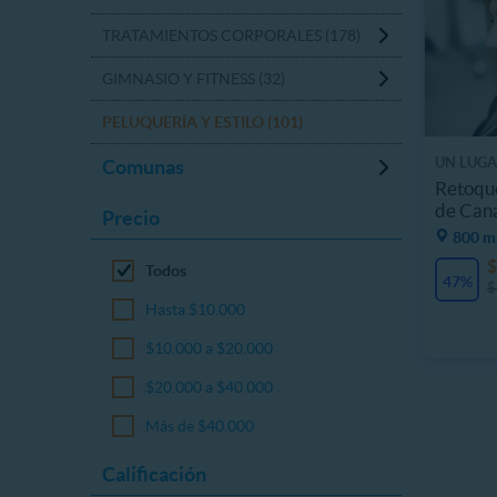
TRATAMIENTOS CORPORALES (178)
GIMNASIO Y FITNESS (32)
PELUQUERÍA Y ESTILO (101)
UN LUGA
Comunas
Retoque
de Cana
Precio
800 m,
$
Todos
47%
$
Hasta $10.000
$10.000 a $20.000
$20.000 a $40.000
Más de $40.000
Calificación