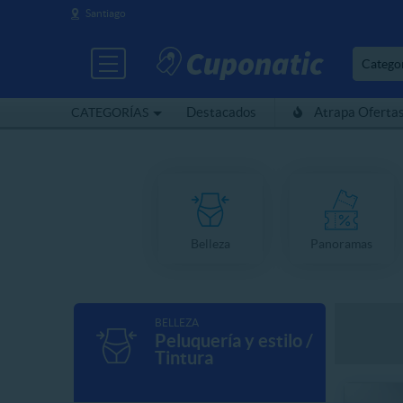
Santiago
Catego
Destacados
Atrapa Oferta
CATEGORÍAS
Belleza
Panoramas
BELLEZA
Peluquería y estilo /
Tintura