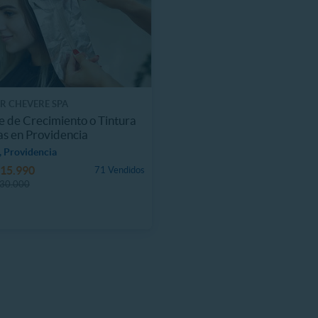
R CHEVERE SPA
 de Crecimiento o Tintura
s en Providencia
 Providencia
15.990
71 Vendidos
30.000