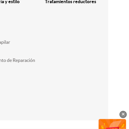
a y estilo
Tratamientos reductores
pilar
nto de Reparación
×