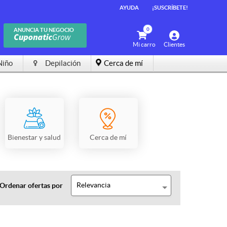
AYUDA
¡SUSCRÍBETE!
0
ANUNCIA TU NEGOCIO
Mi carro
Clientes
Niño
Depilación
Cerca de mí
Bienestar y salud
Cerca de mí
Relevancia
Ordenar ofertas por