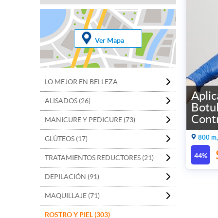
Ver Mapa
LO MEJOR EN BELLEZA
Aplic
ALISADOS (26)
Botul
Cont
MANICURE Y PEDICURE (73)
800 m,
GLÚTEOS (17)
44%
TRATAMIENTOS REDUCTORES (21)
DEPILACIÓN (91)
MAQUILLAJE (71)
ROSTRO Y PIEL (303)